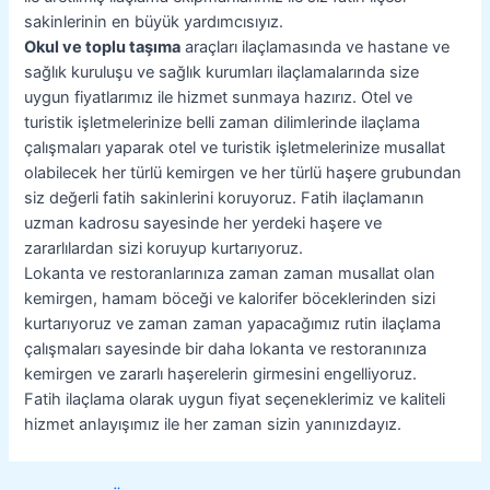
sakinlerinin en büyük yardımcısıyız.
Okul ve toplu taşıma
araçları ilaçlamasında ve hastane ve
sağlık kuruluşu ve sağlık kurumları ilaçlamalarında size
uygun fiyatlarımız ile hizmet sunmaya hazırız. Otel ve
turistik işletmelerinize belli zaman dilimlerinde ilaçlama
çalışmaları yaparak otel ve turistik işletmelerinize musallat
olabilecek her türlü kemirgen ve her türlü haşere grubundan
siz değerli fatih sakinlerini koruyoruz. Fatih ilaçlamanın
uzman kadrosu sayesinde her yerdeki haşere ve
zararlılardan sizi koruyup kurtarıyoruz.
Lokanta ve restoranlarınıza zaman zaman musallat olan
kemirgen, hamam böceği ve kalorifer böceklerinden sizi
kurtarıyoruz ve zaman zaman yapacağımız rutin ilaçlama
çalışmaları sayesinde bir daha lokanta ve restoranınıza
kemirgen ve zararlı haşerelerin girmesini engelliyoruz.
Fatih ilaçlama olarak uygun fiyat seçeneklerimiz ve kaliteli
hizmet anlayışımız ile her zaman sizin yanınızdayız.