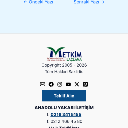
←
Önceki Yazı
Sonraki Yazı
→
Copyright 2005 - 2026
Tüm Haklari Saklidir.
Teklif Alın
ANADOLU YAKASI İLETİŞİM
t:
0216 341 5155
f: 0212 466 45 80