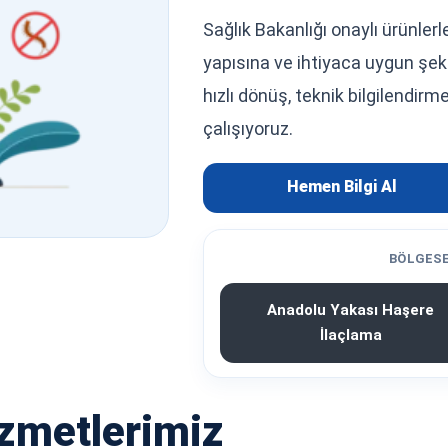
Sağlık Bakanlığı onaylı ürünler
yapısına ve ihtiyaca uygun şeki
hızlı dönüş, teknik bilgilendir
çalışıyoruz.
Hemen Bilgi Al
BÖLGESE
Anadolu Yakası Haşere
İlaçlama
zmetlerimiz