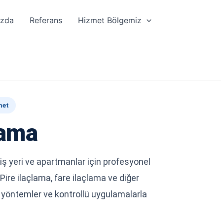
ızda
Referans
Hizmet Bölgemiz
met
lama
iş yeri ve apartmanlar için profesyonel
Pire ilaçlama, fare ilaçlama ve diğer
 yöntemler ve kontrollü uygulamalarla