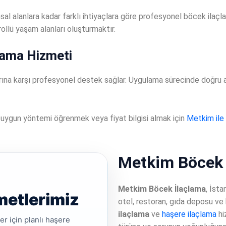
al alanlara kadar farklı ihtiyaçlara göre profesyonel böcek ilaç
ollü yaşam alanları oluşturmaktır.
çlama Hizmeti
ına karşı profesyonel destek sağlar. Uygulama sürecinde doğru a
 uygun yöntemi öğrenmek veya fiyat bilgisi almak için
Metkim ile 
Metkim Böcek 
Metkim Böcek İlaçlama
, İsta
metlerimiz
otel, restoran, gıda deposu ve
ilaçlama
ve
haşere ilaçlama
hi
er için planlı haşere