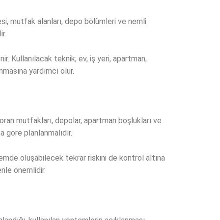
i, mutfak alanları, depo bölümleri ve nemli
r.
. Kullanılacak teknik; ev, iş yeri, apartman,
nmasına yardımcı olur.
toran mutfakları, depolar, apartman boşlukları ve
na göre planlanmalıdır.
de oluşabilecek tekrar riskini de kontrol altına
nle önemlidir.