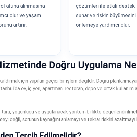
ol altına alınmasına
çözümleri ile etkili destek
ımcı olur ve yaşam
sunar ve riskin büyümesini
runu artırır.
önlemeye yardımcı olur.
 Hizmetinde Doğru Uygulama Ne
kaldırmak için yapılan geçici bir işlem değildir. Doğru planlanmay
tanbul’da ev, iş yeri, apartman, restoran, depo ve ortak kullanım
nin türü, yoğunluğu ve uygulanacak yöntem birlikte değerlendirilme
yi değil, sorunun kaynağını anlamayı ve tekrar riskini azaltmayı 
en Tercih Edilmelidir?