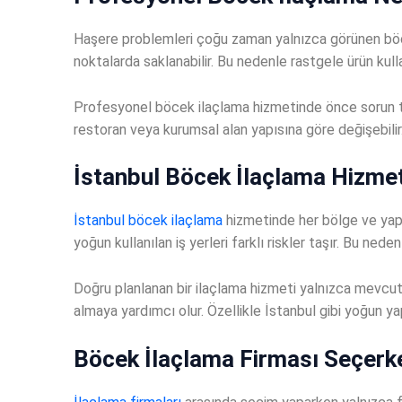
Haşere problemleri çoğu zaman yalnızca görünen böcek
noktalarda saklanabilir. Bu nedenle rastgele ürün k
Profesyonel böcek ilaçlama hizmetinde önce sorun tespi
restoran veya kurumsal alan yapısına göre değişebili
İstanbul Böcek İlaçlama Hizmet
İstanbul böcek ilaçlama
hizmetinde her bölge ve yapı 
yoğun kullanılan iş yerleri farklı riskler taşır. Bu n
Doğru planlanan bir ilaçlama hizmeti yalnızca mevcut
almaya yardımcı olur. Özellikle İstanbul gibi yoğun 
Böcek İlaçlama Firması Seçerke