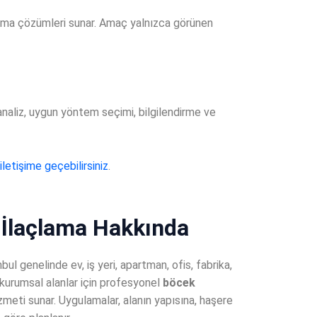
lama çözümleri sunar. Amaç yalnızca görünen
naliz, uygun yöntem seçimi, bilgilendirme ve
iletişime geçebilirsiniz
.
İlaçlama Hakkında
nbul genelinde ev, iş yeri, apartman, ofis, fabrika,
 kurumsal alanlar için profesyonel
böcek
zmeti sunar. Uygulamalar, alanın yapısına, haşere