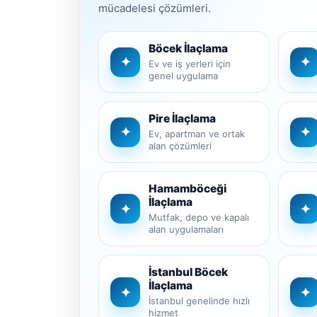
mücadelesi çözümleri.
Böcek İlaçlama
✦
✦
Ev ve iş yerleri için
genel uygulama
Pire İlaçlama
✦
✦
Ev, apartman ve ortak
alan çözümleri
Hamamböceği
İlaçlama
✦
✦
Mutfak, depo ve kapalı
alan uygulamaları
İstanbul Böcek
İlaçlama
✦
✦
İstanbul genelinde hızlı
hizmet