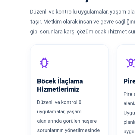
Düzenli ve kontrollü uygulamalar, yaşam al
taşır. Metkim olarak insan ve çevre sağlığın
gibi sorunlara karşı çözüm odaklı hizmet s
Böcek İlaçlama
Pir
Hizmetlerimiz
Pire
Düzenli ve kontrollü
alanl
uygulamalar, yaşam
Uygu
alanlarında görülen haşere
plan
sorunlarının yönetilmesinde
uygu