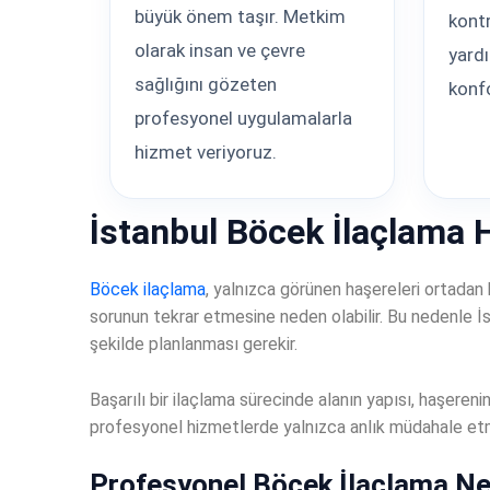
büyük önem taşır. Metkim
kontr
olarak insan ve çevre
yard
sağlığını gözeten
konfo
profesyonel uygulamalarla
hizmet veriyoruz.
İstanbul Böcek İlaçlama
Böcek ilaçlama
, yalnızca görünen haşereleri ortadan 
sorunun tekrar etmesine neden olabilir. Bu nedenle İs
şekilde planlanması gerekir.
Başarılı bir ilaçlama sürecinde alanın yapısı, haşere
profesyonel hizmetlerde yalnızca anlık müdahale etme
Profesyonel Böcek İlaçlama Ned