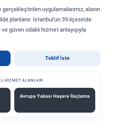
le gerçekleştirilen uygulamalarımız, alanın
lde planlanır. İstanbul’un 39 ilçesinde
me ve güven odaklı hizmet anlayışıyla
Teklif İste
L HIZMET ALANLARI
Avrupa Yakası Haşere İlaçlama