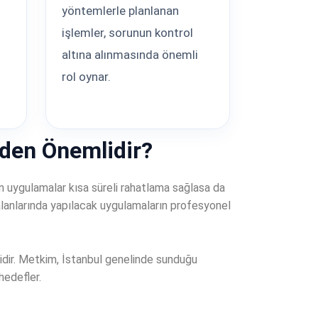
yöntemlerle planlanan
işlemler, sorunun kontrol
altına alınmasında önemli
rol oynar.
den Önemlidir?
an uygulamalar kısa süreli rahatlama sağlasa da
 alanlarında yapılacak uygulamaların profesyonel
lidir. Metkim, İstanbul genelinde sunduğu
hedefler.