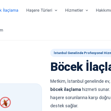
k İlaçlama
Haşere Türleri
Hizmetler
Hakkım
im
İstanbul Genelinde Profesyonel Hiz
Böcek İlaç
Metkim, İstanbul genelinde ev, 
böcek ilaçlama
hizmeti sunar. 
haşere sorunlarına karşı doğru
destek sağlar.