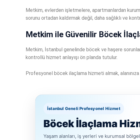
Metkim, evlerden işletmelere, apartmanlardan kurums
sorunu ortadan kaldırmak değil, daha sağlıklı ve kontr
Metkim ile Güvenilir Böcek İla
Metkim, İstanbul genelinde böcek ve haşere sorunlar
kontrollü hizmet anlayışı ön planda tutulur.
Profesyonel böcek ilaçlama hizmeti almak, alanınıza
İstanbul Geneli Profesyonel Hizmet
Böcek İlaçlama Hiz
Yaşam alanları, iş yerleri ve kurumsal bölgel