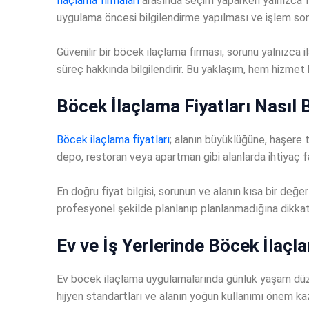
İlaçlama firmaları
arasında seçim yaparken yalnızca fiy
uygulama öncesi bilgilendirme yapılması ve işlem sonr
Güvenilir bir böcek ilaçlama firması, sorunu yalnızca 
süreç hakkında bilgilendirir. Bu yaklaşım, hem hizmet ka
Böcek İlaçlama Fiyatları Nasıl B
Böcek ilaçlama fiyatları
; alanın büyüklüğüne, haşere 
depo, restoran veya apartman gibi alanlarda ihtiyaç fa
En doğru fiyat bilgisi, sorunun ve alanın kısa bir de
profesyonel şekilde planlanıp planlanmadığına dikkat
Ev ve İş Yerlerinde Böcek İlaçl
Ev böcek ilaçlama uygulamalarında günlük yaşam düzeni
hijyen standartları ve alanın yoğun kullanımı önem kaz