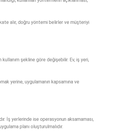
landığı, kullanılan yöntemlerin açıklanması,
kate alır, doğru yöntemi belirler ve müşteriyi
llanım şekline göre değişebilir. Ev, iş yeri,
yapmak yerine, uygulamanın kapsamına ve
ıdır. İş yerlerinde ise operasyonun aksamaması,
uygulama planı oluşturulmalıdır.