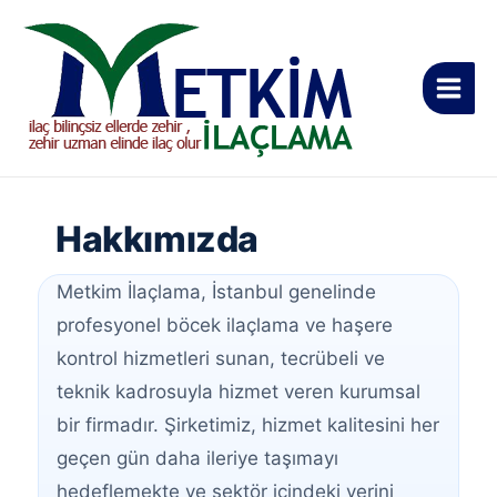
İçeriğe
Main
atla
Men
Hakkımızda
Metkim İlaçlama, İstanbul genelinde
profesyonel böcek ilaçlama ve haşere
kontrol hizmetleri sunan, tecrübeli ve
teknik kadrosuyla hizmet veren kurumsal
bir firmadır. Şirketimiz, hizmet kalitesini her
geçen gün daha ileriye taşımayı
hedeflemekte ve sektör içindeki yerini