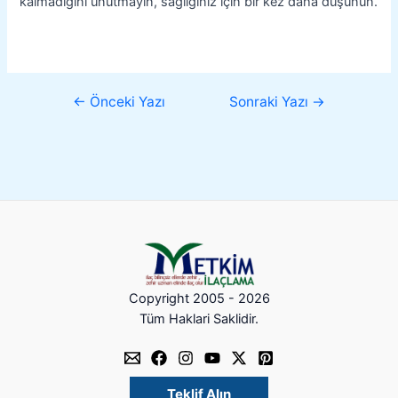
kalmadığını unutmayın, sağlığınız için bir kez daha düşünün.
←
Önceki Yazı
Sonraki Yazı
→
Copyright 2005 - 2026
Tüm Haklari Saklidir.
Teklif Alın