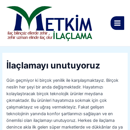
İçeriğe
Yazı
Main
atla
gezinmesi
Men
İlaçlamayı unutuyoruz
Gün geçmiyor ki birçok yenilik ile karşılaşmaktayız. Birçok
neslin her şeyi bir anda değişmektedir. Hayatımızı
kolaylaştıracak birçok teknolojik ürünler meydana
çıkmaktadır. Bu ürünleri hayatımıza sokmak için çok
çalışmaktayız ve uğraş vermekteyiz. Fakat gelişen
teknolojinin yanında konfor şartlarımızı sağlayan ve en
önemlisi olan ilaçlamayı unutuyoruz. Herkes de ilaçlama
denince akla ilk gelen süper marketlerde ve dükkânlar da ya