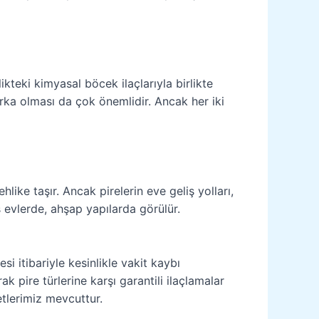
ikteki kimyasal böcek ilaçlarıyla birlikte
rka olması da çok önemlidir. Ancak her iki
ke taşır. Ancak pirelerin eve geliş yolları,
 evlerde, ahşap yapılarda görülür.
 itibariyle kesinlikle vakit kaybı
k pire türlerine karşı garantili ilaçlamalar
tlerimiz mevcuttur.