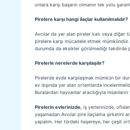
onlara karşı başarılı olmanın tek yolu garant
Pirelere karşı hangi ilaçlar kullanılmalıdır?
Avcılar da yer alan pireler katı veya diğer t
pirelere karşı mücadele etmek mümkündür. A
durumda da eksikler görülmediği takdirde pir
Pirelerle nerelerde karşılaşılır?
Pirelerde evde karşılaşmak mümkün bir durum
ev dışında yer alan ortamlarda incelenmelid
Buralardan hayvanlar aracılığıyla insanların
Pirelerin evlerinizde,
iş yerlerinizde, ofisl
yaşamadan
Avcılar pire ilaçlama şirketini 
yapalım. Her türdeki haşereye, her çeşit o