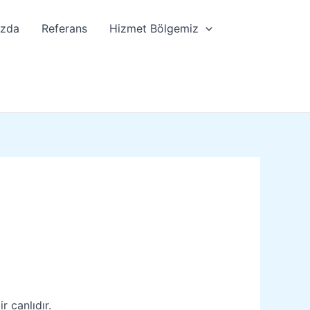
ızda
Referans
Hizmet Bölgemiz
 canlıdır.