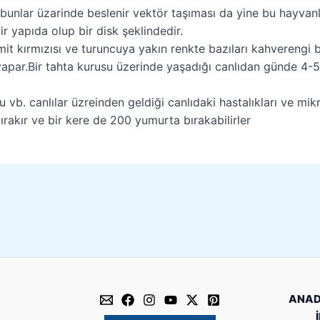
 bunlar üzarinde beslenir vektör taşıması da yine bu hayvan
r yapıda olup bir disk şeklindedir.
ramit kırmızısı ve turuncuya yakın renkte bazıları kahverengi 
ri yapar.Bir tahta kurusu üzerinde yaşadığı canlıdan günde 
b. canlılar üzreinden geldiği canlıdaki hastalıkları ve mikro
rakır ve bir kere de 200 yumurta bırakabilirler
ANAD