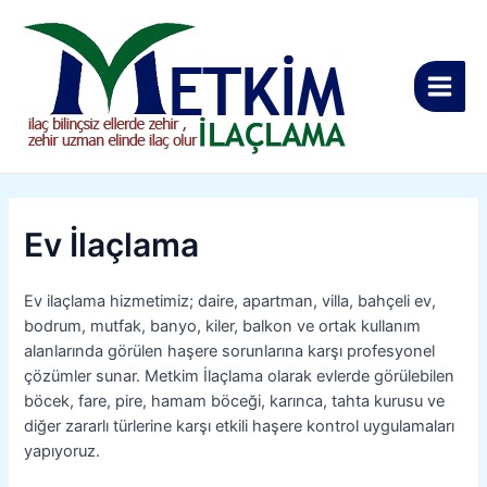
İçeriğe
Yazı
Main
atla
gezinmesi
Men
Ev İlaçlama
Ev ilaçlama hizmetimiz; daire, apartman, villa, bahçeli ev,
bodrum, mutfak, banyo, kiler, balkon ve ortak kullanım
alanlarında görülen haşere sorunlarına karşı profesyonel
çözümler sunar. Metkim İlaçlama olarak evlerde görülebilen
böcek, fare, pire, hamam böceği, karınca, tahta kurusu ve
diğer zararlı türlerine karşı etkili haşere kontrol uygulamaları
yapıyoruz.