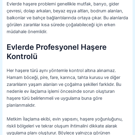
Evlerde haşere problemi genellikle mutfak, banyo, gider
çevresi, dolap arkaları, beyaz eşya altları, bodrum alanları,
balkonlar ve bahçe bağlantılarında ortaya çıkar. Bu alanlarda
görülen zararlılar kısa sürede çoğalabileceği için erken
müdahale önemlidir.
Evlerde Profesyonel Haşere
Kontrolü
Her haşere türü aynı yöntemle kontrol altına alınamaz.
Hamam böceği, pire, fare, karınca, tahta kurusu ve diğer
zararlıların yaşam alanları ve çoğalma şekilleri farklıdır. Bu
nedenle ev ilaçlama işlemi öncesinde sorun oluşturan
haşere türü belirlenmeli ve uygulama buna göre
planlanmalıdır.
Metkim İlaçlama ekibi, evin yapısını, haşere yoğunluğunu,
riskli bölgeleri ve tekrar oluşum ihtimalini dikkate alarak
uygulama planı oluşturur. Böylece yalnızca görünen